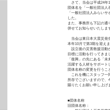
さて、当会は平成24年1
団体名を「一般社団法人
「一般社団法人みらいサ
した。
また、事務所も下記の通
併せてお知らせいたしま
当会は東日本大震災発生後
本年10月で第3期を迎え
設立後の災害救援活動か
目標に活動を行ってきま
「復興」の先にある「未
活躍する人材をサポート
団体名称の変更を行うこ
これを機にスタッフ一同
所存でございますので、
賜りたくお願い申し上げ
■団体名称
旧団体名称：