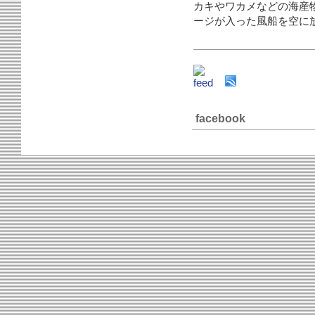
カキやワカメなどの海産物
ージが入った風船を空に
facebook