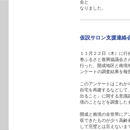
会と
なりました。
仮説サロン支援連絡
１１月２２日（木）に行
巻ふるさと復興協議会さ
行った、開成地区と南境
ンケートの調査結果を報
このアンケートはこれか
自宅を再建するなどして
出ること」に関する意識
境のことなどを調査した
開成と南境の全世帯にア
収できたものが少々高齢
して完璧とは言えないま