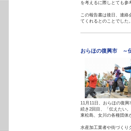
を考えるに際しとても参
この報告書は後日、連絡
てくれるとのことでした
おらほの復興市 ～
11月11日、おらほの復
続き2回目、「伝えたい
東松島、女川の各種団体
水産加工業者や街づくり