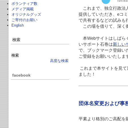
ボランティア数
これまで、独立行政法人
メディア掲載
提供していただき、eコ
オリジナルグッズ
ご寄付のお願い
で共有するなどの試みも
English
この場を借りて、深く
本Webサイトはしばら
検索
いサポート石巻は
新しい
で、ブックマーク登録い
ご登録をお願いいたしま
高度な検索
これまで本サイトを見て
ました！
facebook
団体名変更および事
平素より格別のご高配を