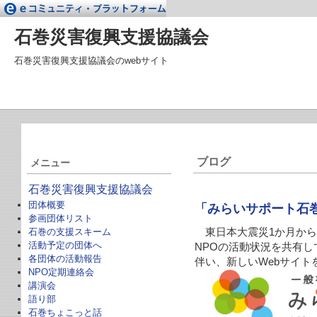
石巻災害復興支援協議会
石巻災害復興支援協議会のwebサイト
ブログ
メニュー
石巻災害復興支援協議会
団体概要
「みらいサポート石巻
参画団体リスト
石巻の支援スキーム
東日本大震災1か月から
活動予定の団体へ
NPOの活動状況を共有
各団体の活動報告
伴い、新しいWebサイト
NPO定期連絡会
講演会
語り部
石巻ちょこっと話