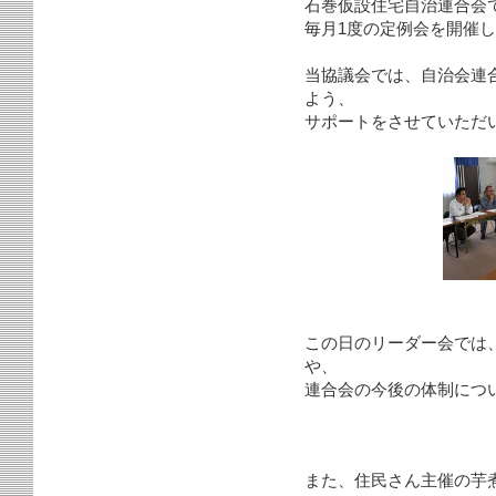
石巻仮設住宅自治連合会
毎月1度の定例会を開催
当協議会では、自治会連
よう、
サポートをさせていただ
この日のリーダー会では
や、
連合会の今後の体制につ
また、住民さん主催の芋