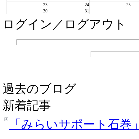
23
24
25
30
31
ログイン／ログアウト
過去のブログ
新着記事
「みらいサポート石巻」