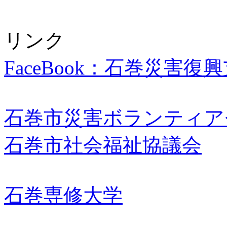
リンク
FaceBook：石巻災害復
石巻市災害ボランティア
石巻市社会福祉協議会
石巻専修大学