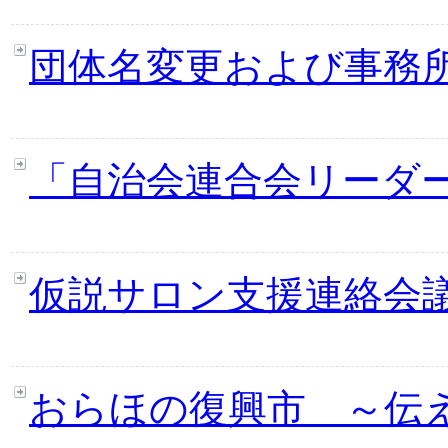
団体名変更および事務
「自治会連合会リーダ
仮説サロン支援連絡会
おらほの復興市 ～伝