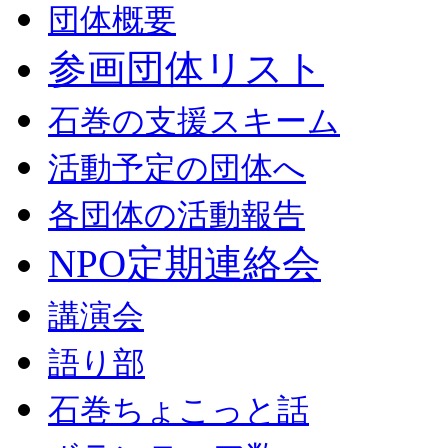
団体概要
参画団体リスト
石巻の支援スキーム
活動予定の団体へ
各団体の活動報告
NPO定期連絡会
講演会
語り部
石巻ちょこっと話