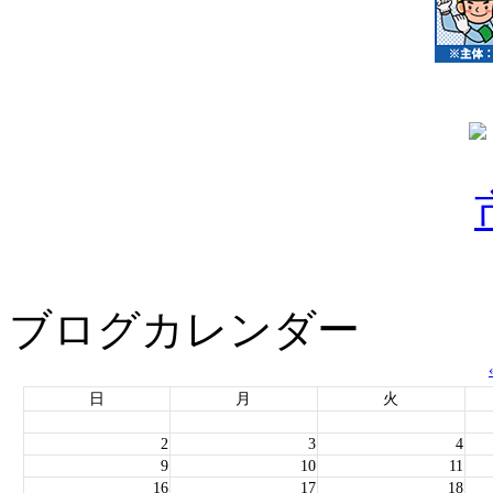
ブログカレンダー
日
月
火
2
3
4
9
10
11
16
17
18